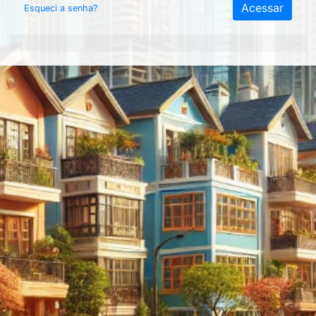
Acessar
Esqueci a senha?